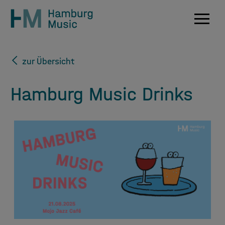
Navig
zur Übersicht
Hamburg Music Drinks