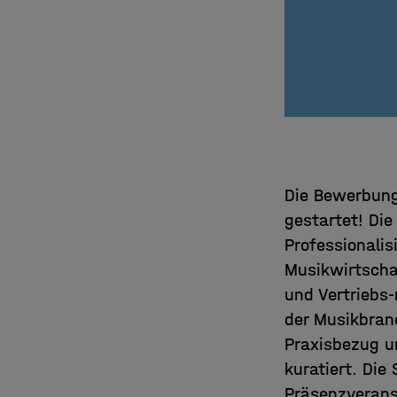
Die Bewerbung
gestartet! Die
Professionalis
Musikwirtscha
und Vertriebs
der Musikbran
Praxisbezug u
kuratiert.⁠ Di
Präsenzverans