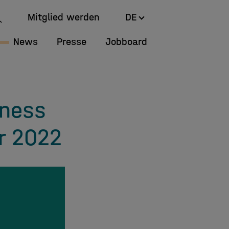
Mitglied werden
DE
News
Presse
Jobboard
iness
r 2022