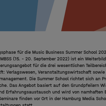
sphase für die Music Business Summer School 202
 MBSS (15. – 20. September 2022) ist ein Weiterbil
ierungsangebot für die drei wesentlichen Teilbereic
ft: Verlagswesen, Veranstaltungswirtschaft sowie
-management. Die Summer School richtet sich an Pr
che. Das Angebot basiert auf den Grundpfeilern Wi
nd Erfahrungsaustausch und wird von namhaften 
e Seminare finden vor Ort in der Hamburg Media Scho
taltungen statt.