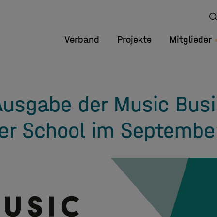
Verband
Projekte
Mitglieder
Ausgabe der Music Bus
r School im Septembe