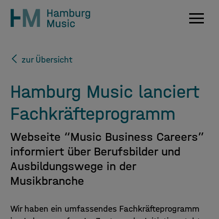
Navig
zur Übersicht
Hamburg Music lanciert
Fachkräfteprogramm
Webseite “Music Business Careers”
informiert über Berufsbilder und
Ausbildungswege in der
Musikbranche
Wir haben ein umfassendes Fachkräfteprogramm