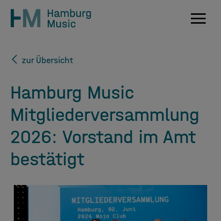
Navig
zur Übersicht
Hamburg Music
Mitgliederversammlung
2026: Vorstand im Amt
bestätigt