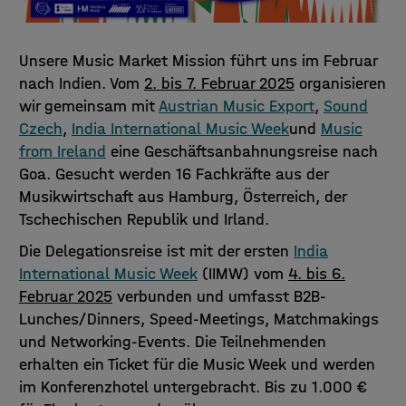
Unsere Music Market Mission führt uns im Februar
nach Indien. Vom
2. bis 7. Februar 2025
organisieren
wir gemeinsam mit
Austrian Music Export
,
Sound
Czech
,
India International Music Week
und
Music
from Ireland
eine Geschäftsanbahnungsreise nach
Goa. Gesucht werden 16 Fachkräfte aus der
Musikwirtschaft aus Hamburg, Österreich, der
Tschechischen Republik und Irland.
Die Delegationsreise ist mit der ersten
India
International Music Week
(IIMW) vom
4. bis 6.
Februar 2025
verbunden und umfasst B2B-
Lunches/Dinners, Speed-Meetings, Matchmakings
und Networking-Events. Die Teilnehmenden
erhalten ein Ticket für die Music Week und werden
im Konferenzhotel untergebracht. Bis zu 1.000 €