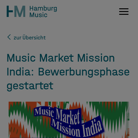
Navig
zur Übersicht
Music Market Mission
India: Bewerbungsphase
gestartet