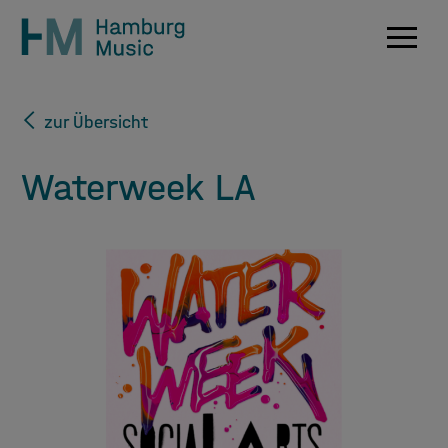
Navig
zur Übersicht
Waterweek LA